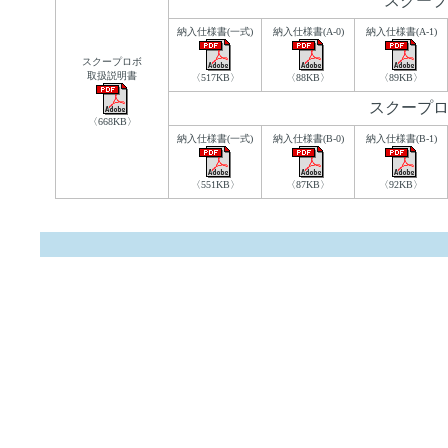
スクープ
納入仕様書(一式)
納入仕様書(A-0)
納入仕様書(A-1)
スクープロボ
取扱説明書
〈517KB〉
〈88KB〉
〈89KB〉
スクープロ
〈668KB〉
納入仕様書(一式)
納入仕様書(B-0)
納入仕様書(B-1)
〈551KB〉
〈87KB〉
〈92KB〉