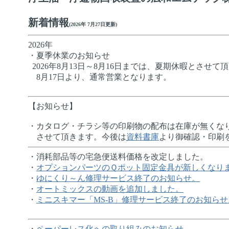
新着情報
(2026年 7月27日更新)
2026年
・夏季休業のお知らせ
2026年8月13日～8月16日までは、夏期休暇とさせて
8月17日より、通常営業となります。
【お知らせ】
・カタログ・チラシ等の印刷物の配布は在庫が無くな
させて頂きます。今後は
資料書庫
より御確認・印刷
・消耗部品等の宅急便送料価格を改定しました。
・
オプションパーツのＱポット固定金具が新しくなり
・
ゆにくり～ん修理サービス終了のお知らせ。
・
オートミックスの動画を追加しました。
・
ミニスキマー「MS-B」修理サービス終了のお知らせ
・
ペーパーレス化への取り組みのお知らせ