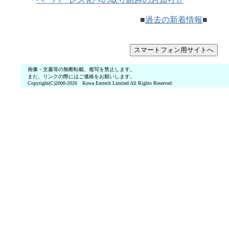
■
過去の新着情報
■
画像・文書等の無断転載、複写を禁止します。
また、リンクの際にはご連絡をお願いします。
Copyright(C)2000-2026 Kowa Emtech Limited All Rights Reserved